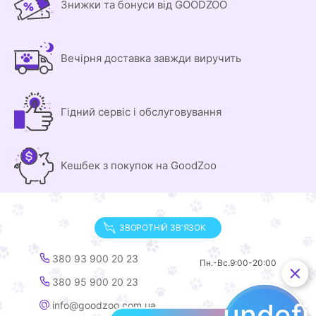
Знижки та бонуси від GOODZOO
Вечірня доставка завжди виручить
Гідний сервіс і обслуговування
Кешбек з покупок на GoodZoo
ЗВОРОТНІЙ ЗВ'ЯЗОК
380 93 900 20 23
Пн.-Вс.
9:00-20:00
380 95 900 20 23
undef
info@goodzoo.com.ua