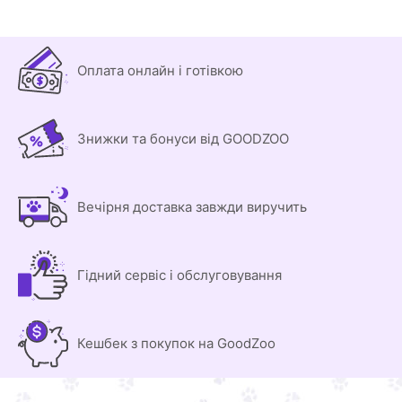
Оплата онлайн і готівкою
Знижки та бонуси від GOODZOO
Вечірня доставка завжди виручить
Гідний сервіс і обслуговування
Кешбек з покупок на GoodZoo