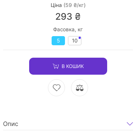
Ціна
(59 ₴/кг)
293 ₴
Фасовка, кг
5
10
В КОШИК
Опис