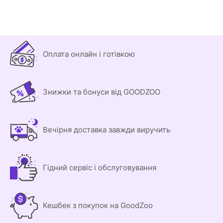
Оплата онлайн і готівкою
Знижки та бонуси від GOODZOO
Вечірня доставка завжди виручить
Гідний сервіс і обслуговування
Кешбек з покупок на GoodZoo