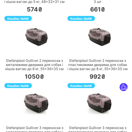
і кішок вагою до 5 кг, 48×32×31 см
3
шт
574₴
661₴
Кешбек:
NaN
₴
Кешбек:
NaN
₴
ПЕРЕЙТИ
ПЕРЕЙТИ
Stefanplast Gulliver 2 переноска з
Stefanplast Gulliver 2 переноска з
металевими дверима для собак і
пластиковими дверима для собак
кішок вагою до 8 кг, 55×36×35 см
і кішок вагою до 8 кг, 55×36×35 см
1050₴
992₴
Кешбек:
NaN
₴
Кешбек:
NaN
₴
ПЕРЕЙТИ
ПЕРЕЙТИ
Stefanplast Gulliver 3 переноска з
Stefanplast Gulliver 3 переноска з
металевими дверима для собак і
пластиковими дверима для собак