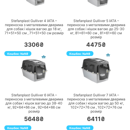
ПЕРЕЙТИ
ПЕРЕЙТИ
Stefanplast Gulliver 4 IATA –
Stefanplast Gulliver 5 IATA –
переноска з металевими дверима
переноска з металевими дверима
для собак і кішок вагою до 18 кг,
для собак і кішок вагою до 25-30
71×51×50 см ,
71×51×50 см
розмір
кг, 81×61×60 см ,
81×61×60 см
розмір
3306₴
4475₴
Кешбек:
NaN
₴
Кешбек:
NaN
₴
ПЕРЕЙТИ
ПЕРЕЙТИ
Stefanplast Gulliver 6 IATA –
Stefanplast Gulliver 7 IATA –
переноска з металевими дверима
переноска з металевими дверима
для собак і кішок вагою до 38-40
для собак і кішок вагою до 50 кг,
кг, 92×64×66 см ,
92×64×66 см
102×72×76 см ,
102×72×76 см
розмір
розмір
5648₴
6411₴
Кешбек:
NaN
₴
Кешбек:
NaN
₴