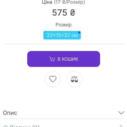
Ціна
(17 ₴/Розмір)
575 ₴
Розмір
33×15×32 см
В КОШИК
Опис