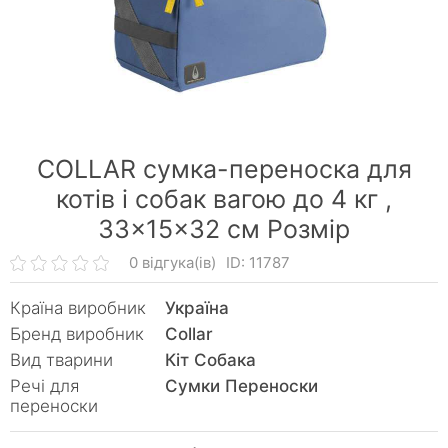
COLLAR cумка-переноска для
котів і собак вагою до 4 кг ,
33×15×32 см Розмір
0 відгука(ів)
ID: 11787
Країна виробник
Україна
Бренд виробник
Collar
Вид тварини
Кiт Собака
Речі для
Сумки Переноски
переноски