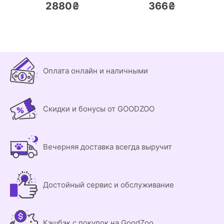
2880₴
366₴
Оплата онлайн и наличными
Скидки и бонусы от GOODZOO
Вечерняя доставка всегда выручит
Достойный сервис и обслуживание
Кэшбэк с покупок на GoodZoo