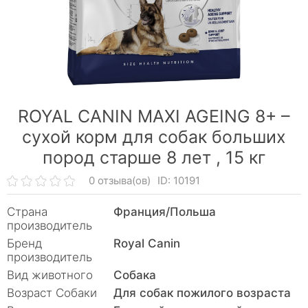
ROYAL CANIN MAXI AGEING 8+ –
сухой корм для собак больших
пород старше 8 лет ,
15 кг
0 отзыва(ов)
ID: 10191
Страна
Франция/Польша
производитель
Бренд
Royal Canin
производитель
Вид животного
Собака
Возраст Собаки
Для собак пожилого возраста