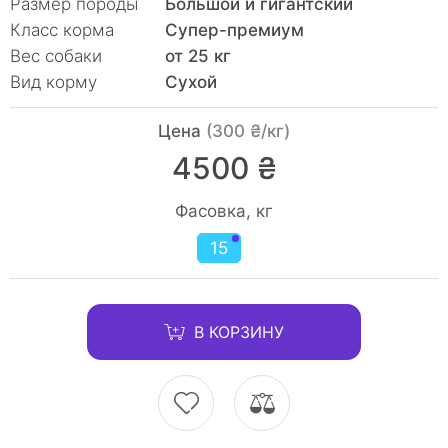
Размер породы
Большой и гигантский
Класc корма
Супер-премиум
Вес собаки
от 25 кг
Вид корму
Сухой
Цена
(300 ₴/кг)
4500 ₴
Фасовка, кг
15
В КОРЗИНУ