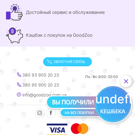
Достойный сервис и обслуживание
Кэшбэк с покупок на GoodZoo
ОБРАТНАЯ СВЯЗЬ
380 93 900 20 23
Пн.-Вс.
9:00-20:00
380 95 900 20 23
undef
info@goodzoo.com.ua