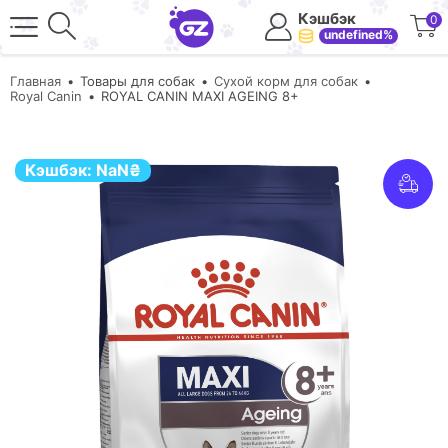
Кэшбэк
0
undefined%
Главная
Товары для собак
Сухой корм для собак
Royal Canin
ROYAL CANIN MAXI AGEING 8+
Кэшбэк:
NaN
₴