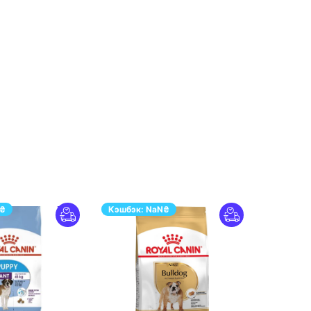
₴
Кэшбэк:
NaN
₴
ПЕРЕЙТИ
ПЕРЕЙТИ