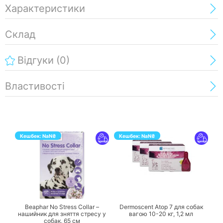
Характеристики
Склад
Відгуки
(0)
Властивості
Кешбек:
NaN
₴
Кешбек:
NaN
₴
ПЕРЕЙТИ
ПЕРЕЙТИ
Beaphar No Stress Collar –
Dermoscent Atop 7 для собак
нашийник для зняття стресу у
вагою 10-20 кг,
1,2 мл
собак,
65 см