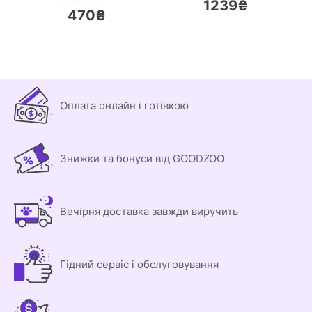
1239₴
470₴
Оплата онлайн і готівкою
Знижки та бонуси від GOODZOO
Вечірня доставка завжди виручить
Гідний сервіс і обслуговування