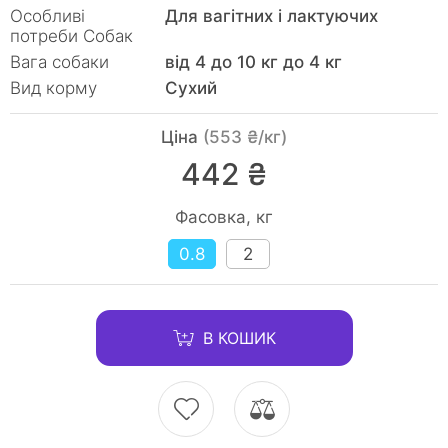
Особливі
Для вагітних і лактуючих
потреби Собак
Вага собаки
від 4 до 10 кг до 4 кг
Вид корму
Сухий
Ціна
(553 ₴/кг)
442 ₴
Фасовка, кг
0.8
2
В КОШИК