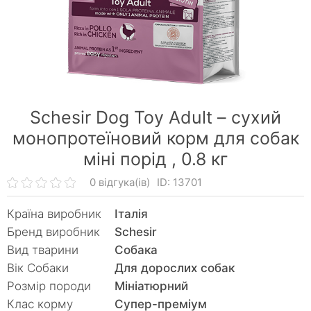
Schesir Dog Toy Adult – сухий
монопротеїновий корм для собак
міні порід ,
0.8 кг
0 відгука(ів)
ID: 13701
Країна виробник
Італія
Бренд виробник
Schesir
Вид тварини
Собака
Вік Собаки
Для дорослих собак
Розмір породи
Мініатюрний
Клас корму
Супер-преміум