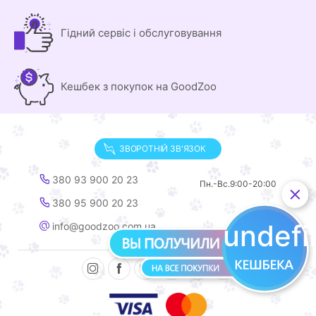
Гідний сервіс і обслуговування
Кешбек з покупок на GoodZoo
ЗВОРОТНІЙ ЗВ'ЯЗОК
380 93 900 20 23
Пн.-Вс.
9:00-20:00
380 95 900 20 23
undef
info@goodzoo.com.ua