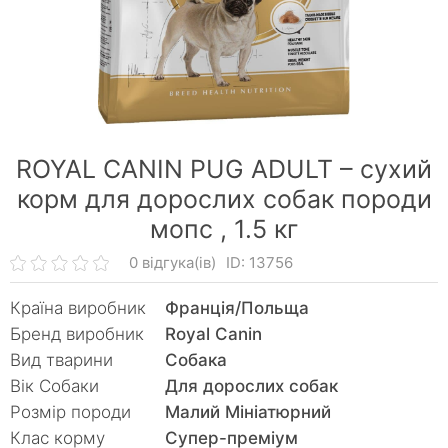
ROYAL CANIN PUG ADULT – сухий
корм для дорослих собак породи
мопс ,
1.5 кг
0 відгука(ів)
ID: 13756
Країна виробник
Франція/Польща
Бренд виробник
Royal Canin
Вид тварини
Собака
Вік Собаки
Для дорослих собак
Розмір породи
Малий Мініатюрний
Клас корму
Супер-преміум