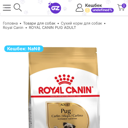
Кешбек
0
undefined%
Головна
Товари для собак
Сухий корм для собак
Royal Canin
ROYAL CANIN PUG ADULT
Кешбек:
NaN
₴