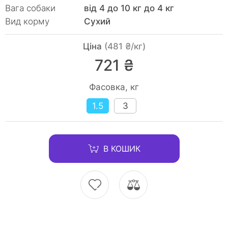
Вага собаки
від 4 до 10 кг до 4 кг
Вид корму
Сухий
Ціна
(481 ₴/кг)
721 ₴
Фасовка, кг
1.5
3
В КОШИК