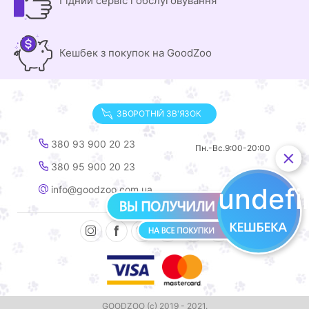
Гідний сервіс і обслуговування
Кешбек з покупок на GoodZoo
ЗВОРОТНІЙ ЗВ'ЯЗОК
380 93 900 20 23
Пн.-Вс.
9:00-20:00
380 95 900 20 23
undef
info@goodzoo.com.ua
GOODZOO (с) 2019 - 2021.