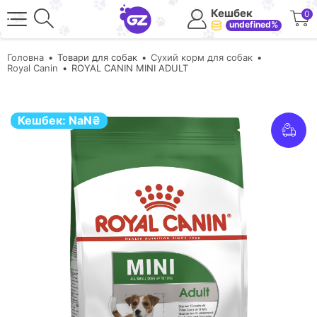
Кешбек
0
undefined%
Головна
Товари для собак
Сухий корм для собак
Royal Canin
ROYAL CANIN MINI ADULT
Кешбек:
NaN
₴