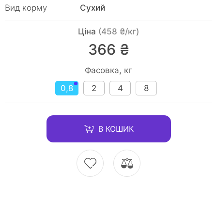
Вид корму
Сухий
Ціна
(458 ₴/кг)
366 ₴
Фасовка, кг
0,8
2
4
8
В КОШИК