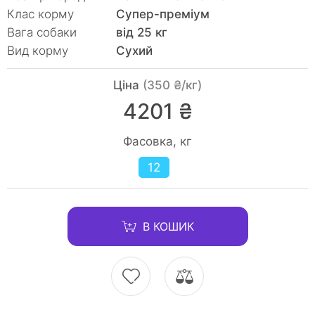
Клас корму
Супер-преміум
Вага собаки
від 25 кг
Вид корму
Сухий
Ціна
(350 ₴/кг)
4201 ₴
Фасовка, кг
12
В КОШИК