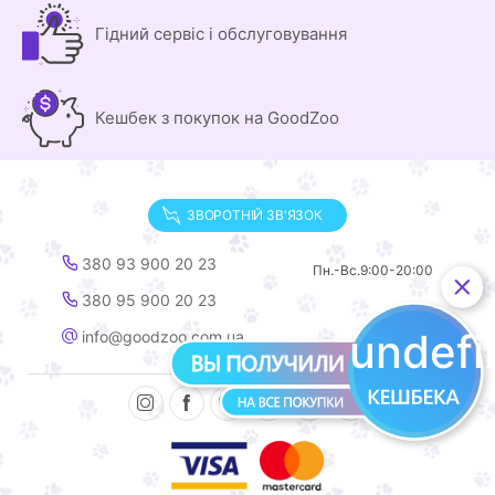
Гідний сервіс і обслуговування
Кешбек з покупок на GoodZoo
ЗВОРОТНІЙ ЗВ'ЯЗОК
380 93 900 20 23
Пн.-Вс.
9:00-20:00
380 95 900 20 23
undef
info@goodzoo.com.ua