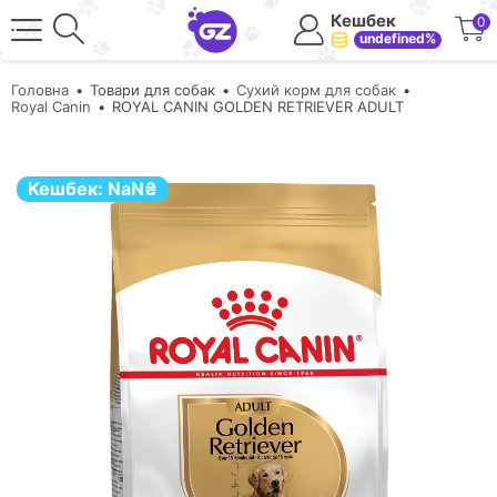
Кешбек
0
undefined%
Головна
Товари для собак
Сухий корм для собак
Royal Canin
ROYAL CANIN GOLDEN RETRIEVER ADULT
Кешбек:
NaN
₴