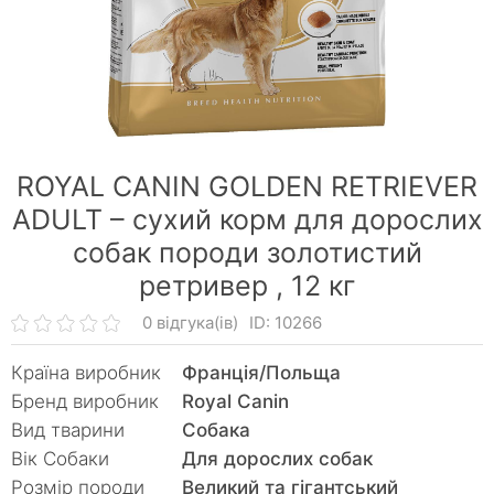
ROYAL CANIN GOLDEN RETRIEVER
ADULT – сухий корм для дорослих
собак породи золотистий
ретривер ,
12 кг
0 відгука(ів)
ID: 10266
Країна виробник
Франція/Польща
Бренд виробник
Royal Canin
Вид тварини
Собака
Вік Собаки
Для дорослих собак
Розмір породи
Великий та гігантський