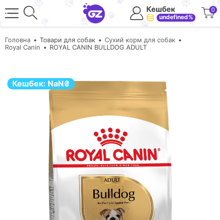
Кешбек
0
undefined%
Головна
Товари для собак
Сухий корм для собак
Royal Canin
ROYAL CANIN BULLDOG ADULT
Кешбек:
NaN
₴