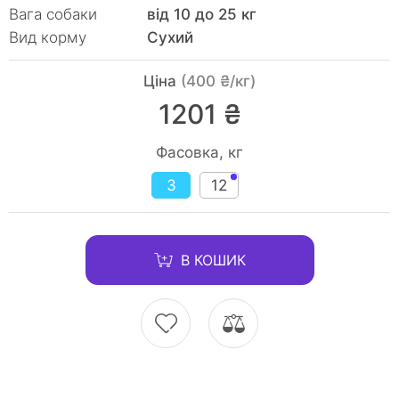
Вага собаки
від 10 до 25 кг
Вид корму
Сухий
Ціна
(400 ₴/кг)
1201 ₴
Фасовка, кг
3
12
В КОШИК