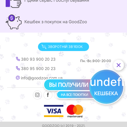
Гідний сервіс і обслуговування
Кешбек з покупок на GoodZoo
ЗВОРОТНІЙ ЗВ'ЯЗОК
380 93 900 20 23
Пн.-Вс.
9:00-20:00
380 95 900 20 23
undef
info@goodzoo.com.ua
GOODZOO (с) 2019 - 2021.