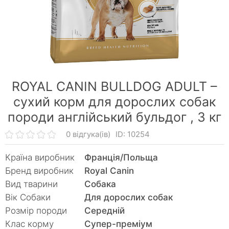
ROYAL CANIN BULLDOG ADULT –
сухий корм для дорослих собак
породи англійський бульдог ,
3 кг
0 відгука(ів)
ID: 10254
Країна виробник
Франція/Польща
Бренд виробник
Royal Canin
Вид тварини
Собака
Вік Собаки
Для дорослих собак
Розмір породи
Середній
Клас корму
Супер-преміум