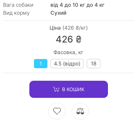
Вага собаки
від 4 до 10 кг до 4 кг
Вид корму
Сухий
Ціна
(426 ₴/кг)
426 ₴
Фасовка, кг
1
4.5 (відро)
18
В КОШИК