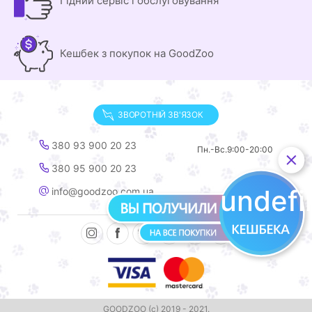
Гідний сервіс і обслуговування
Кешбек з покупок на GoodZoo
ЗВОРОТНІЙ ЗВ'ЯЗОК
380 93 900 20 23
Пн.-Вс.
9:00-20:00
380 95 900 20 23
undef
info@goodzoo.com.ua
GOODZOO (с) 2019 - 2021.