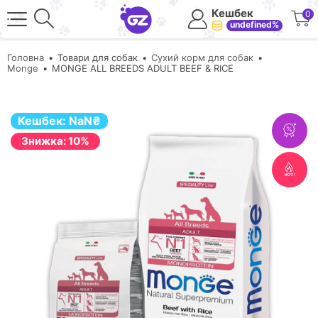
Кешбек
0
undefined%
Головна
Товари для собак
Сухий корм для собак
Monge
MONGE ALL BREEDS ADULT BEEF & RICE
Кешбек:
NaN
₴
Знижка: 10%