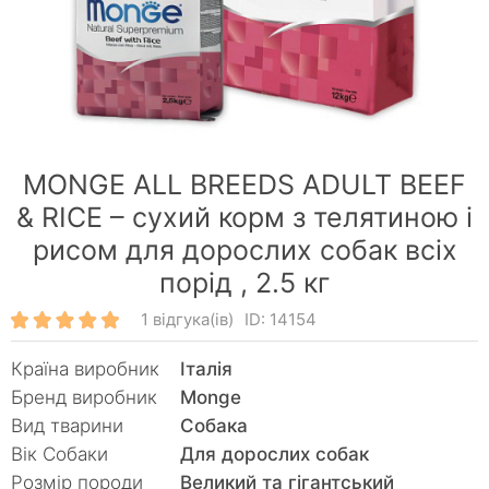
MONGE ALL BREEDS ADULT BEEF
& RICE – сухий корм з телятиною і
рисом для дорослих собак всіх
порід ,
2.5 кг
1 відгука(ів)
ID: 14154
Країна виробник
Італія
Бренд виробник
Monge
Вид тварини
Собака
Вік Собаки
Для дорослих собак
Розмір породи
Великий та гігантський