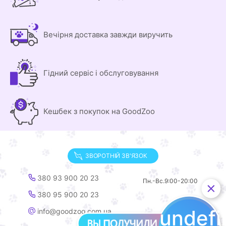
Вечірня доставка завжди виручить
Гідний сервіс і обслуговування
Кешбек з покупок на GoodZoo
ЗВОРОТНІЙ ЗВ'ЯЗОК
380 93 900 20 23
Пн.-Вс.
9:00-20:00
380 95 900 20 23
undef
info@goodzoo.com.ua