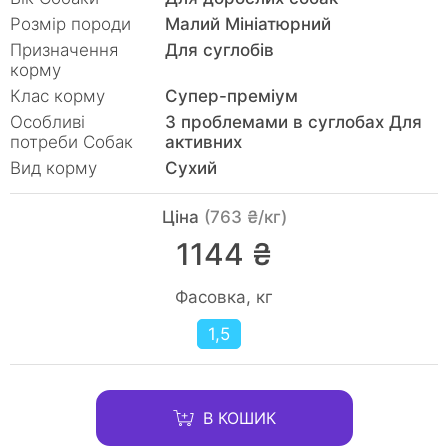
Розмір породи
Малий Мініатюрний
Призначення
Для суглобів
корму
Клас корму
Супер-преміум
Особливі
З проблемами в суглобах Для
потреби Собак
активних
Вид корму
Сухий
Ціна
(763 ₴/кг)
1144 ₴
Фасовка, кг
1,5
В КОШИК