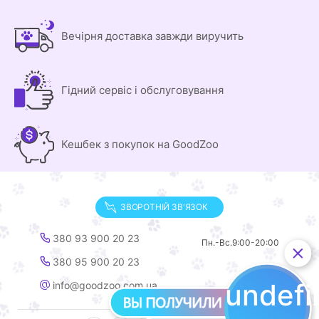
Вечірня доставка завжди виручить
Гідний сервіс і обслуговування
Кешбек з покупок на GoodZoo
ЗВОРОТНІЙ ЗВ'ЯЗОК
380 93 900 20 23
Пн.-Вс.
9:00-20:00
380 95 900 20 23
undef
info@goodzoo.com.ua