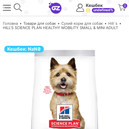
Кешбек
0
undefined%
Головна
Товари для собак
Сухий корм для собак
Hill`s
HILL'S SCIENCE PLAN HEALTHY MOBILITY SMALL & MINI ADULT
Кешбек:
NaN
₴