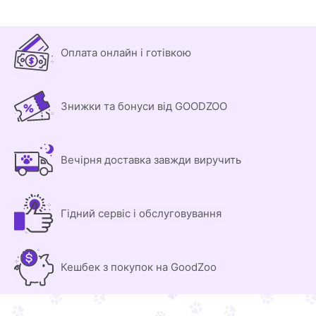
Оплата онлайн і готівкою
Знижки та бонуси від GOODZOO
Вечірня доставка завжди виручить
Гідний сервіс і обслуговування
Кешбек з покупок на GoodZoo