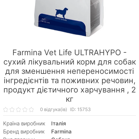
Farmina Vet Life ULTRAHYPO -
сухий лікувальний корм для собак
для зменшення непереносимості
інгредієнтів та поживних речовин,
продукт дієтичного харчування ,
2
кг
0 відгука(ів)
ID: 15753
Країна виробник
Італія
Бренд виробник
Farmina