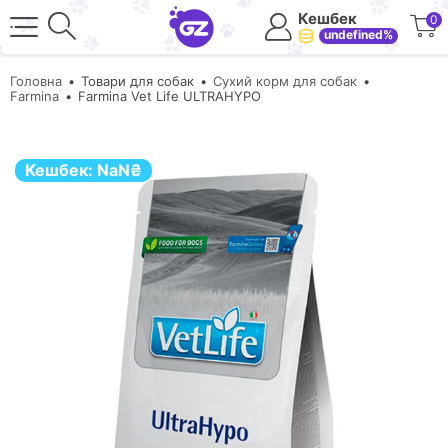
Кешбек
0
undefined%
Головна
Товари для собак
Сухий корм для собак
Farmina
Farmina Vet Life ULTRAHYPO
Кешбек:
NaN
₴