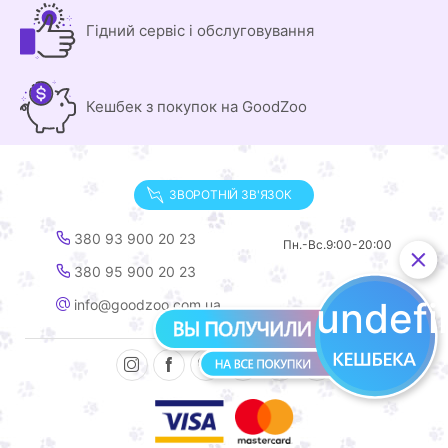
Гідний сервіс і обслуговування
Кешбек з покупок на GoodZoo
ЗВОРОТНІЙ ЗВ'ЯЗОК
380 93 900 20 23
Пн.-Вс.
9:00-20:00
380 95 900 20 23
undef
info@goodzoo.com.ua