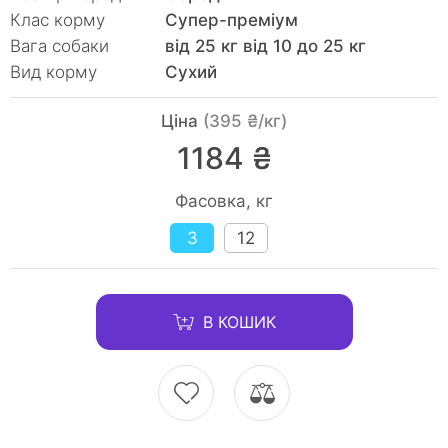
Клас корму
Супер-преміум
Вага собаки
від 25 кг від 10 до 25 кг
Вид корму
Сухий
Ціна
(395 ₴/кг)
1184 ₴
Фасовка, кг
3
12
В КОШИК