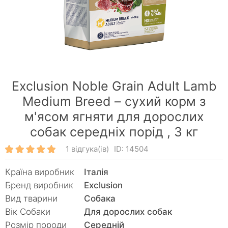
Exclusion Noble Grain Adult Lamb
Medium Breed – сухий корм з
м'ясом ягняти для дорослих
собак середніх порід ,
3 кг
1 відгука(ів)
ID: 14504
Країна виробник
Італія
Бренд виробник
Exclusion
Вид тварини
Собака
Вік Собаки
Для дорослих собак
Розмір породи
Середній