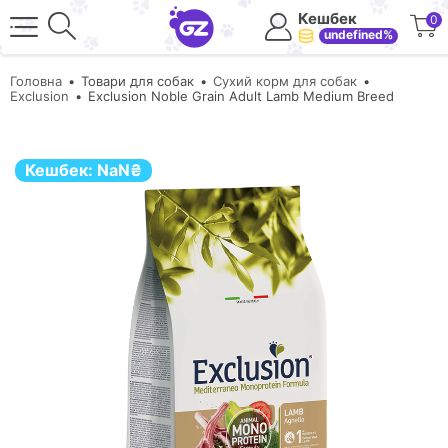
Кешбек
0
undefined%
Головна
Товари для собак
Сухий корм для собак
Exclusion
Exclusion Noble Grain Adult Lamb Medium Breed
Кешбек:
NaN
₴