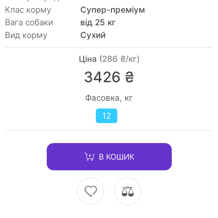
Клас корму
Супер-преміум
Вага собаки
від 25 кг
Вид корму
Сухий
Ціна
(286 ₴/кг)
3426 ₴
Фасовка, кг
12
В КОШИК