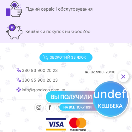
Гідний сервіс і обслуговування
Кешбек з покупок на GoodZoo
ЗВОРОТНІЙ ЗВ'ЯЗОК
380 93 900 20 23
Пн.-Вс.
9:00-20:00
380 95 900 20 23
undef
info@goodzoo.com.ua