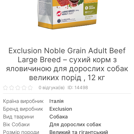
Exclusion Noble Grain Adult Beef
Large Breed – сухий корм з
яловичиною для дорослих собак
великих порід ,
12 кг
0 відгука(ів)
ID: 14498
Країна виробник
Італія
Бренд виробник
Exclusion
Вид тварини
Собака
Вік Собаки
Для дорослих собак
Розмір породи
Великий та гігантський