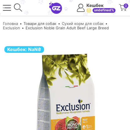
Кешбек
0
undefined%
Головна
Товари для собак
Сухий корм для собак
Exclusion
Exclusion Noble Grain Adult Beef Large Breed
Кешбек:
NaN
₴