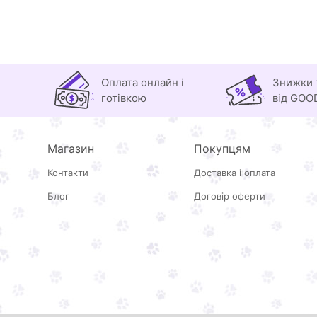
Оплата онлайн і
Знижки 
готівкою
від GOO
Магазин
Покупцям
Контакти
Доставка і оплата
Блог
Договір оферти