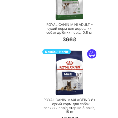
ПЕРЕЙТИ
ROYAL CANIN MINI ADULT –
сухий корм для дорослих
собак дрібних порід,
0,8 кг
366₴
Кешбек:
NaN
₴
ПЕРЕЙТИ
ROYAL CANIN MAXI AGEING 8+
– сухий корм для собак
великих порід старше 8 років,
15 кг