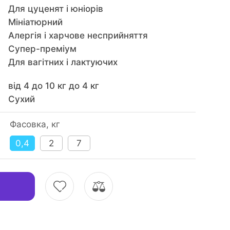
Для цуценят і юніорів
Мініатюрний
Алергія і харчове несприйняття
Супер-преміум
Для вагітних і лактуючих
від 4 до 10 кг до 4 кг
Сухий
Фасовка, кг
0,4
2
7