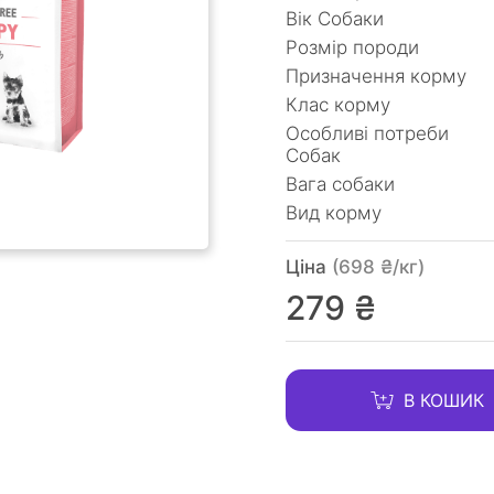
Вік Собаки
Розмір породи
Призначення корму
Клас корму
Особливі потреби
Собак
Вага собаки
Вид корму
Ціна
(698 ₴/кг)
279 ₴
В КОШИК