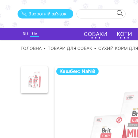
Зворотній зв'язок
СОБАКИ
КОТИ
RU
UA
ГОЛОВНА
ТОВАРИ ДЛЯ СОБАК
СУХИЙ КОРМ ДЛЯ
Кешбек:
NaN
₴