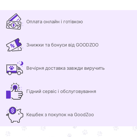
Оплата онлайн і готівкою
Знижки та бонуси від GOODZOO
Вечірня доставка завжди виручить
Гідний сервіс і обслуговування
Кешбек з покупок на GoodZoo