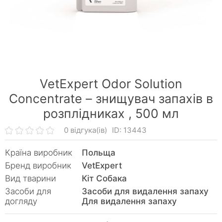
VetExpert Odor Solution
Concentrate – знищувач запахів в
розплідниках ,
500 мл
0 відгука(ів)
ID: 13443
Країна виробник
Польща
Бренд виробник
VetExpert
Вид тварини
Кiт Собака
Засоби для
Засоби для видалення запаху
догляду
Для видалення запаху