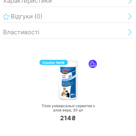
Характеристики
Відгуки
(0)
Властивості
Кешбек:
NaN
₴
ПЕРЕЙТИ
Trixie універсальні серветки з
алое вера,
30 шт
214₴