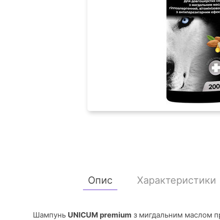
Опис
Характеристики
Шампунь
UNICUM premium
з мигдальним маслом пр