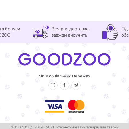
та бонуси
Вечірня доставка
Гід
DZOO
завжди виручить
обс
Ми в соціальних мережах
GOODZOO (с) 2019 - 2021.
Інтернет-магазин товарів для тварин