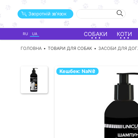
Зворотній зв'язок
СОБАКИ
КОТИ
RU
UA
ГОЛОВНА
ТОВАРИ ДЛЯ СОБАК
ЗАСОБИ ДЛЯ ДО
Кешбек:
NaN
₴