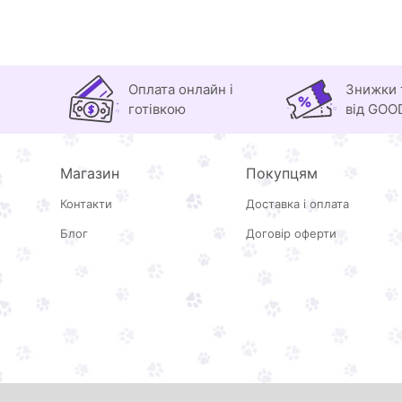
Оплата онлайн і
Знижки 
готівкою
від GOO
Магазин
Покупцям
Контакти
Доставка і оплата
Блог
Договір оферти