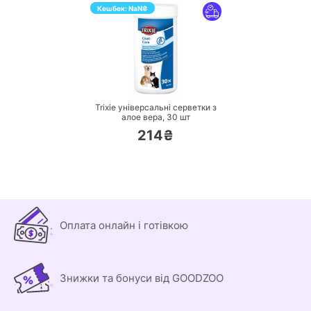
Кешбек:
NaN
₴
ПЕРЕЙТИ
Trixie універсальні серветки з
алое вера,
30 шт
214₴
Оплата онлайн і готівкою
Знижки та бонуси від GOODZOO