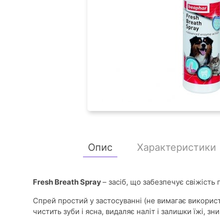
Опис
Характеристики
Fresh Breath Spray
– засіб, що забезпечує свіжість 
Спрей простий у застосуванні (не вимагає використ
чистить зуби і ясна, видаляє наліт і залишки їжі, з