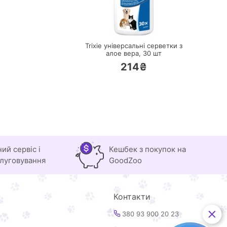
ПЕРЕЙТИ
Trixie універсальні серветки з
алое вера,
30 шт
214₴
ний сервіс і
Кешбек з покупок на
луговування
GoodZoo
Контакти
380 93 900 20 23