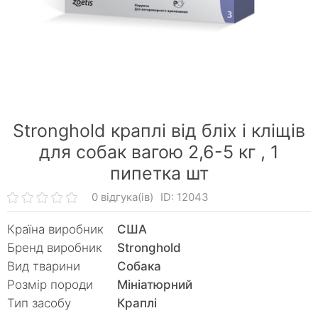
Stronghold краплі від бліх і кліщів
для собак вагою 2,6-5 кг ,
1
пипетка шт
0 відгука(ів)
ID: 12043
Країна виробник
США
Бренд виробник
Stronghold
Вид тварини
Собака
Розмір породи
Мініатюрний
Тип засобу
Краплі