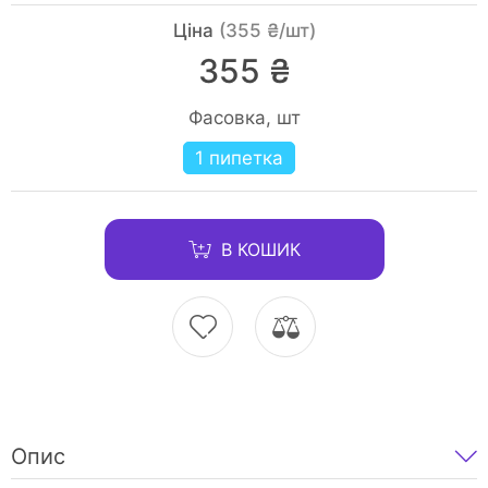
Ціна
(355 ₴/шт)
355 ₴
Фасовка, шт
1 пипетка
В КОШИК
Опис