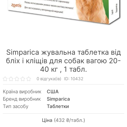
Simparica жувальна таблетка від
бліх і кліщів для собак вагою 20-
40 кг ,
1 табл.
0 відгука(ів)
ID: 10432
Країна виробник
США
Бренд виробник
Simparica
Тип засобу
Таблетки
Ціна
(432 ₴/табл.)