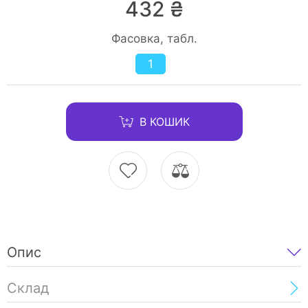
432 ₴
Фасовка, табл.
1
В КОШИК
Опис
Склад