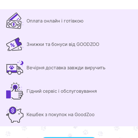
Оплата онлайн і готівкою
Знижки та бонуси від GOODZOO
Вечірня доставка завжди виручить
Гідний сервіс і обслуговування
Кешбек з покупок на GoodZoo