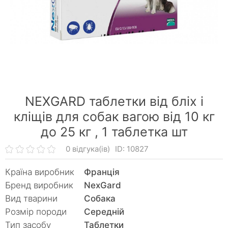
NEXGARD таблетки від бліх і
кліщів для собак вагою від 10 кг
до 25 кг ,
1 таблетка шт
0 відгука(ів)
ID: 10827
Країна виробник
Франція
Бренд виробник
NexGard
Вид тварини
Собака
Розмір породи
Середній
Тип засобу
Таблетки