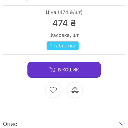
Ціна
(474 ₴/шт)
474 ₴
Фасовка, шт
1 таблетка
В КОШИК
Опис