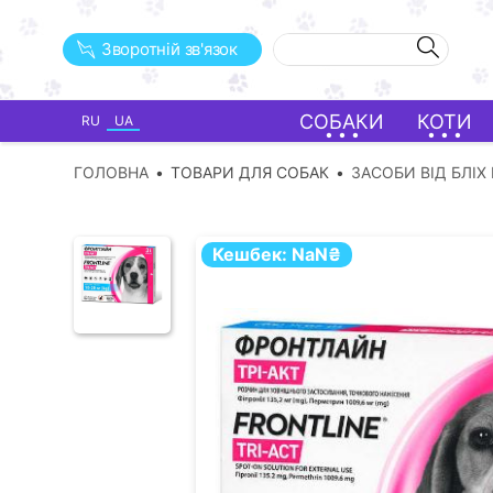
Зворотній зв'язок
СОБАКИ
КОТИ
RU
UA
ГОЛОВНА
ТОВАРИ ДЛЯ СОБАК
ЗАСОБИ ВІД БЛІХ 
Кешбек:
NaN
₴