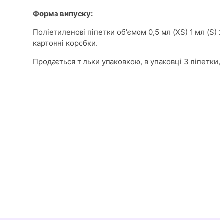
Форма випуску:
Поліетиленові піпетки об'ємом 0,5 мл (XS) 1 мл (S) 2
картонні коробки.
Продається тільки упаковкою, в упаковці 3 піпетки, 