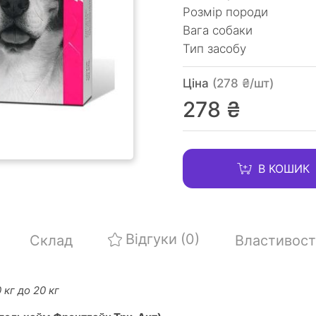
Розмір породи
Вага собаки
Тип засобу
Ціна
(278 ₴/шт)
278 ₴
В КОШИК
Відгуки
(0)
Склад
Властивост
 кг до 20 кг