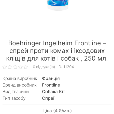
Boehringer Ingelheim Frontline –
спрей проти комах і іксодових
кліщів для котів і собак ,
250 мл.
0 відгука(ів)
ID: 11294
Країна виробник
Франція
Бренд виробник
Frontline
Вид тварини
Собака Кiт
Тип засобу
Спреї
Ціна
(4 ₴/мл.)