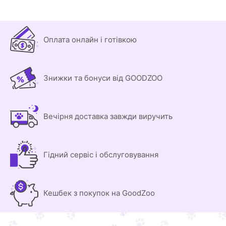
Оплата онлайн і готівкою
Знижки та бонуси від GOODZOO
Вечірня доставка завжди виручить
Гідний сервіс і обслуговування
Кешбек з покупок на GoodZoo