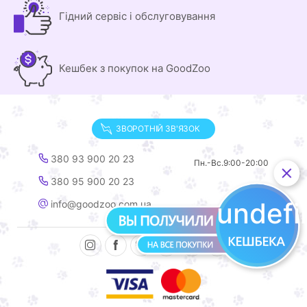
Гідний сервіс і обслуговування
Кешбек з покупок на GoodZoo
ЗВОРОТНІЙ ЗВ'ЯЗОК
380 93 900 20 23
Пн.-Вс.
9:00-20:00
380 95 900 20 23
undef
info@goodzoo.com.ua