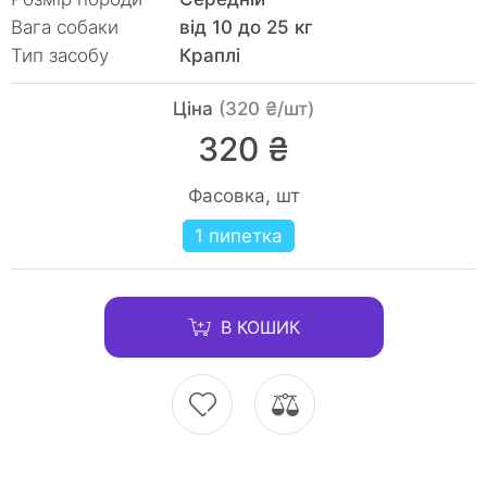
Вага собаки
від 10 до 25 кг
Тип засобу
Краплі
Ціна
(320 ₴/шт)
320 ₴
Фасовка, шт
1 пипетка
В КОШИК