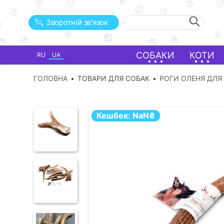
Зворотній зв'язок
СОБАКИ
КОТИ
RU
UA
ГОЛОВНА
ТОВАРИ ДЛЯ СОБАК
РОГИ ОЛЕНЯ ДЛЯ
Кешбек:
NaN
₴