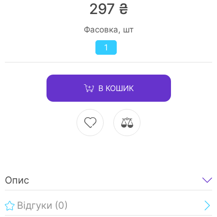
297 ₴
Фасовка, шт
1
В КОШИК
Опис
Відгуки
(0)