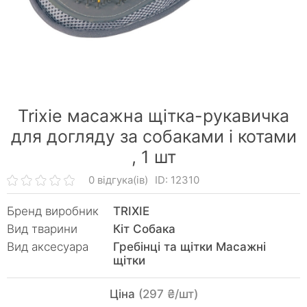
Trixie масажна щітка-рукавичка
для догляду за собаками і котами
,
1 шт
0 відгука(ів)
ID: 12310
Бренд виробник
TRIXIE
Вид тварини
Кiт Собака
Вид аксесуара
Гребінці та щітки Масажні
щітки
Ціна
(297 ₴/шт)