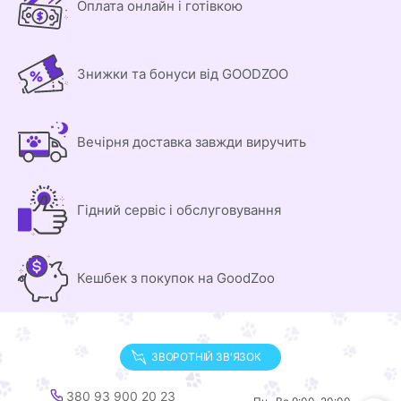
Оплата онлайн і готівкою
Знижки та бонуси від GOODZOO
Вечірня доставка завжди виручить
Гідний сервіс і обслуговування
Кешбек з покупок на GoodZoo
ЗВОРОТНІЙ ЗВ'ЯЗОК
380 93 900 20 23