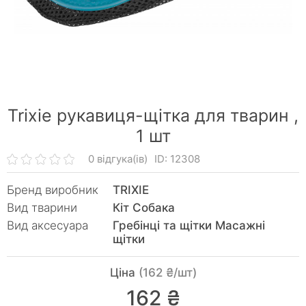
Trixie рукавиця-щітка для тварин ,
1 шт
0 відгука(ів)
ID: 12308
Бренд виробник
TRIXIE
Вид тварини
Кiт Собака
Вид аксесуара
Гребінці та щітки Масажні
щітки
Ціна
(162 ₴/шт)
162 ₴