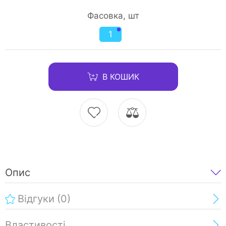
Фасовка, шт
1
В КОШИК
Опис
Відгуки
(0)
Властивості