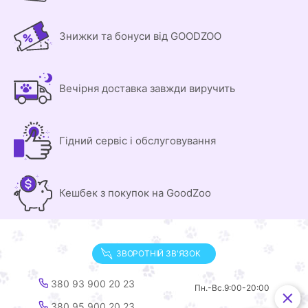
Знижки та бонуси від GOODZOO
Вечірня доставка завжди виручить
Гідний сервіс і обслуговування
Кешбек з покупок на GoodZoo
ЗВОРОТНІЙ ЗВ'ЯЗОК
380 93 900 20 23
Пн.-Вс.
9:00-20:00
380 95 900 20 23