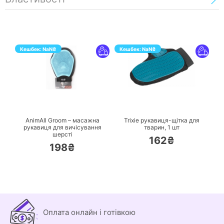
Кешбек:
NaN
₴
Кешбек:
NaN
₴
ПЕРЕЙТИ
ПЕРЕЙТИ
AnimAll Groom – масажна
Trixie рукавиця-щітка для
рукавиця для вичісування
тварин,
1 шт
шерсті
162₴
198₴
Оплата онлайн і готівкою