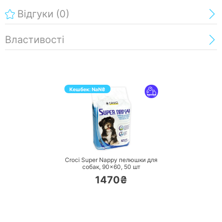
Відгуки
(0)
Властивості
Кешбек:
NaN
₴
ПЕРЕЙТИ
Croci Super Nappy пелюшки для
собак, 90×60,
50 шт
1470₴