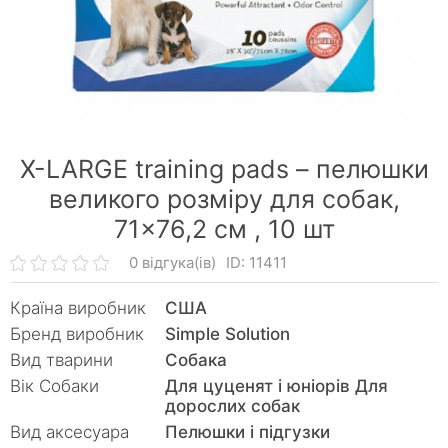
X-LARGE training pads – пелюшки
великого розміру для собак,
71×76,2 см ,
10 шт
0 відгука(ів)
ID: 11411
Країна виробник
США
Бренд виробник
Simple Solution
Вид тварини
Собака
Вік Собаки
Для цуценят і юніорів Для
дорослих собак
Вид аксесуара
Пелюшки і підгузки