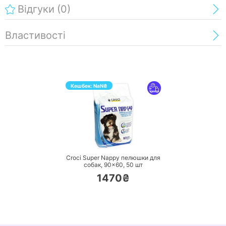
Відгуки
(0)
Властивості
Кешбек:
NaN
₴
ПЕРЕЙТИ
Croci Super Nappy пелюшки для
собак, 90×60,
50 шт
1470₴