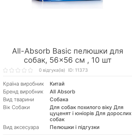
All-Absorb Basic пелюшки для
собак, 56×56 см ,
10 шт
0 відгука(ів)
ID: 11373
Країна виробник
Китай
Бренд виробник
All Absorb
Вид тварини
Собака
Вік Собаки
Для собак похилого віку Для
цуценят і юніорів Для дорослих
собак
Вид аксесуара
Пелюшки і підгузки