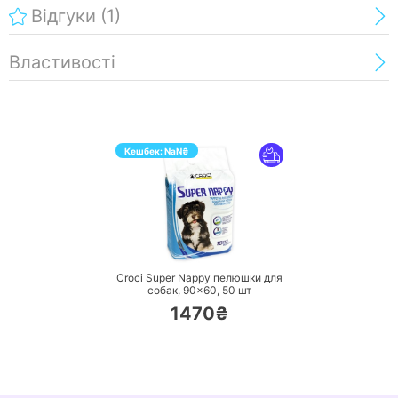
Відгуки
(1)
Властивості
Кешбек:
NaN
₴
ПЕРЕЙТИ
Croci Super Nappy пелюшки для
собак, 90×60,
50 шт
1470₴