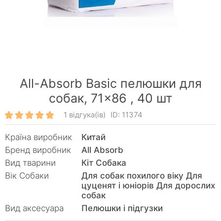
All-Absorb Basic пелюшки для
собак, 71×86 ,
40 шт
1 відгука(ів)
ID: 11374
Країна виробник
Китай
Бренд виробник
All Absorb
Вид тварини
Кiт Собака
Вік Собаки
Для собак похилого віку Для
цуценят і юніорів Для дорослих
собак
Вид аксесуара
Пелюшки і підгузки