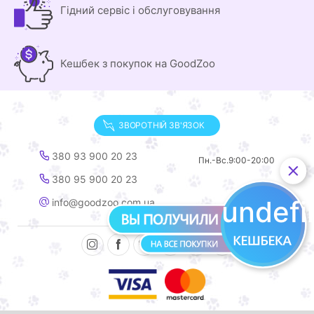
Гідний сервіс і обслуговування
Кешбек з покупок на GoodZoo
ЗВОРОТНІЙ ЗВ'ЯЗОК
380 93 900 20 23
Пн.-Вс.
9:00-20:00
380 95 900 20 23
undef
info@goodzoo.com.ua