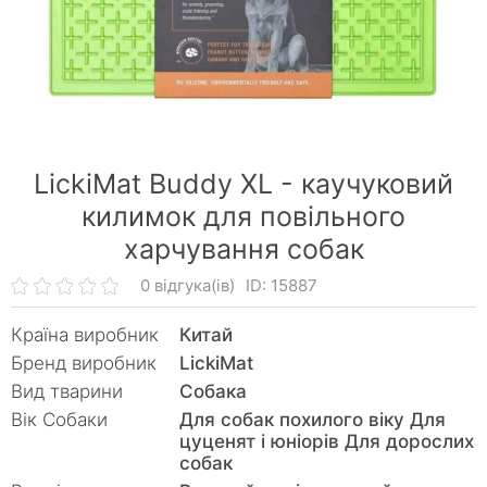
LickiMat Buddy XL - каучуковий
килимок для повільного
харчування собак
0 відгука(ів)
ID: 15887
Країна виробник
Китай
Бренд виробник
LickiMat
Вид тварини
Собака
Вік Собаки
Для собак похилого віку Для
цуценят і юніорів Для дорослих
собак