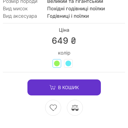
Розмір породи
Великий та гігантський
Вид мисок
Похідні годівниці поїлки
Вид аксесуара
Годівниці і поїлки
Ціна
649 ₴
колір
В КОШИК