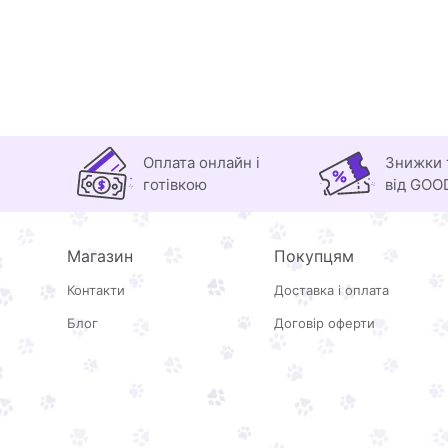
Оплата онлайн і
Знижки 
готівкою
від GOO
Магазин
Покупцям
Контакти
Доставка і оплата
Блог
Договір оферти