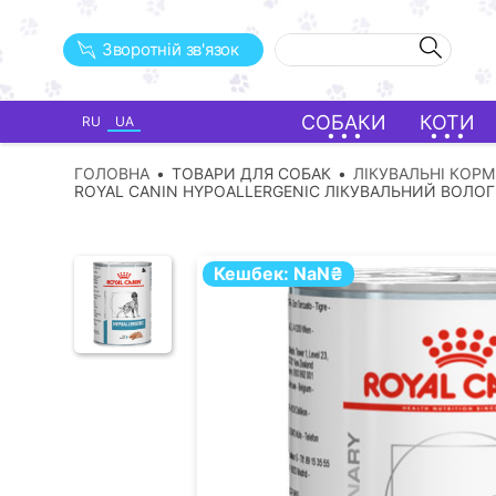
Зворотній зв'язок
СОБАКИ
КОТИ
RU
UA
ГОЛОВНА
ТОВАРИ ДЛЯ СОБАК
ЛІКУВАЛЬНІ КОР
ROYAL CANIN HYPOALLERGENIC ЛІКУВАЛЬНИЙ ВОЛО
Кешбек:
NaN
₴