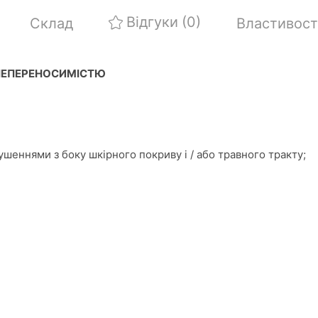
Відгуки
(0)
Склад
Властивост
 НЕПЕРЕНОСИМІСТЮ
шеннями з боку шкірного покриву і / або травного тракту;