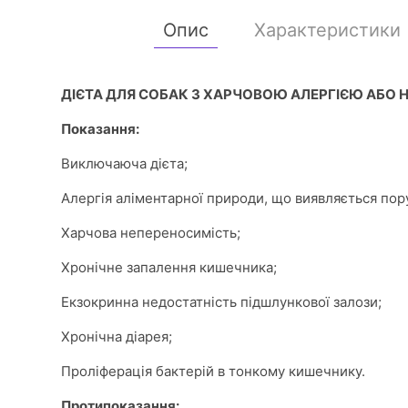
Опис
Характеристики
ДІЄТА ДЛЯ СОБАК З ХАРЧОВОЮ АЛЕРГІЄЮ АБО
Показання:
Виключаюча дієта;
Алергія аліментарної природи, що виявляється пору
Харчова непереносимість;
Хронічне запалення кишечника;
Екзокринна недостатність підшлункової залози;
Хронічна діарея;
Проліферація бактерій в тонкому кишечнику.
Протипоказання: