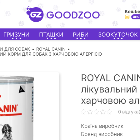
Кешб
und
ГРИЗУНИ
ПТАШКИ
РИБИ
ЗООКУТОЧОК
МИ ДЛЯ СОБАК
ROYAL CANIN
ГИЙ КОРМ ДЛЯ СОБАК З ХАРЧОВОЮ АЛЕРГІЄЮ
ROYAL CANI
лікувальний
харчовою ал
0 відгука(
Країна виробник
Бренд виробник