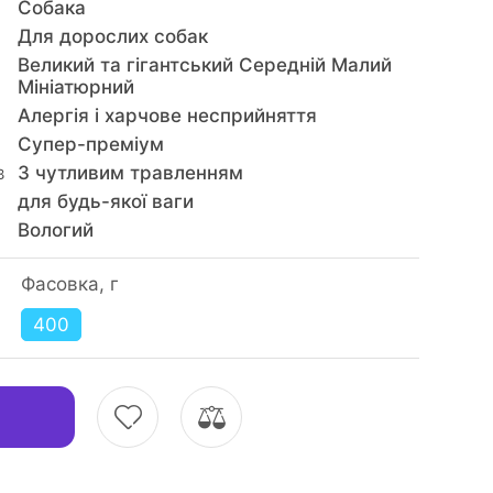
Собака
Для дорослих собак
Великий та гігантський Середній Малий
Мініатюрний
Алергія і харчове несприйняття
Супер-преміум
в
З чутливим травленням
для будь-якої ваги
Вологий
Фасовка, г
400