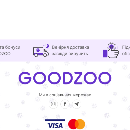
та бонуси
Вечірня доставка
Гід
DZOO
завжди виручить
обс
Ми в соціальних мережах