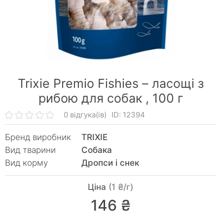
Trixie Premio Fishies – ласощі з
рибою для собак ,
100 г
0 відгука(ів)
ID: 12394
Бренд виробник
TRIXIE
Вид тварини
Собака
Вид корму
Дропси і снек
Ціна
(1 ₴/г)
146 ₴