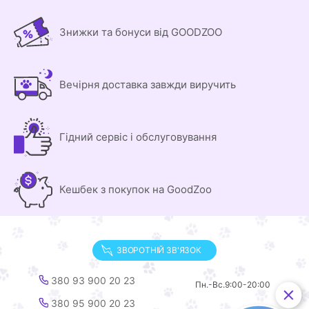
Знижки та бонуси від GOODZOO
Вечірня доставка завжди виручить
Гідний сервіс і обслуговування
Кешбек з покупок на GoodZoo
ЗВОРОТНІЙ ЗВ'ЯЗОК
380 93 900 20 23
Пн.-Вс.
9:00-20:00
380 95 900 20 23