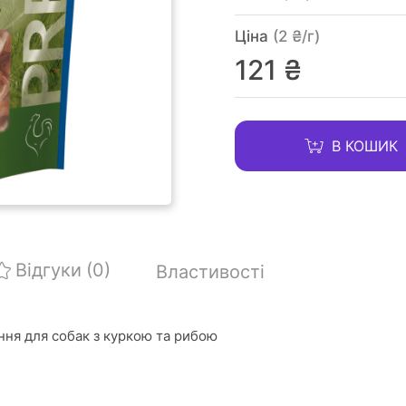
Ціна
(2 ₴/г)
121 ₴
В КОШИК
Відгуки
(0)
Властивості
ння для собак з куркою та рибою