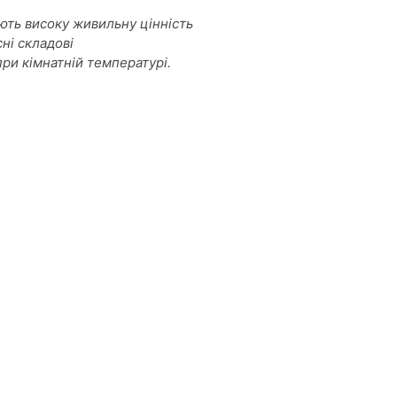
ають високу живильну цінність
ні складові
ри кімнатній температурі.