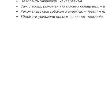
Не містить барвників і консервантів.
Самі ласощі, різноманіття м'ясних складових, м
Рекомендується собакам з алергією - прості м'яс
Зберігати уникаючи прямих сонячних променів п