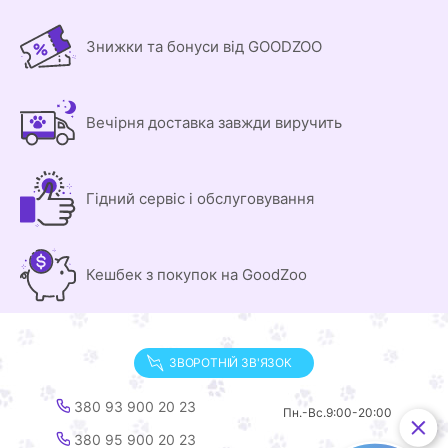
Знижки та бонуси від GOODZOO
Вечірня доставка завжди виручить
Гідний сервіс і обслуговування
Кешбек з покупок на GoodZoo
ЗВОРОТНІЙ ЗВ'ЯЗОК
380 93 900 20 23
Пн.-Вс.
9:00-20:00
380 95 900 20 23