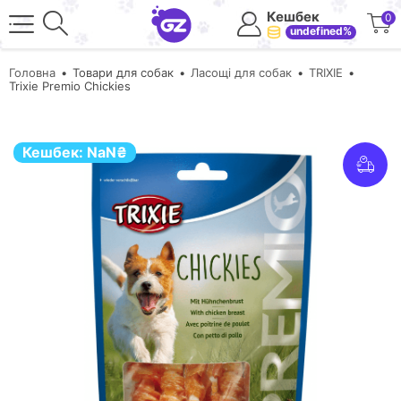
Кешбек
0
undefined%
Головна
Товари для собак
Ласощі для собак
TRIXIE
Trixie Premio Chickies
Кешбек:
NaN
₴