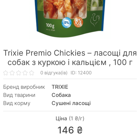
Trixie Premio Chickies – ласощі для
собак з куркою і кальцієм ,
100 г
0 відгука(ів)
ID: 12400
Бренд виробник
TRIXIE
Вид тварини
Собака
Вид корму
Сушені ласощі
Ціна
(1 ₴/г)
146 ₴