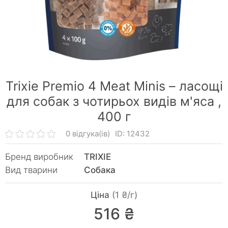
Trixie Premio 4 Meat Minis – ласощі
для собак з чотирьох видів м'яса ,
400 г
0 відгука(ів)
ID: 12432
Бренд виробник
TRIXIE
Вид тварини
Собака
Ціна
(1 ₴/г)
516 ₴