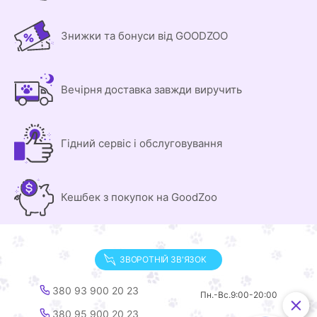
Знижки та бонуси від GOODZOO
Вечірня доставка завжди виручить
Гідний сервіс і обслуговування
Кешбек з покупок на GoodZoo
ЗВОРОТНІЙ ЗВ'ЯЗОК
380 93 900 20 23
Пн.-Вс.
9:00-20:00
380 95 900 20 23