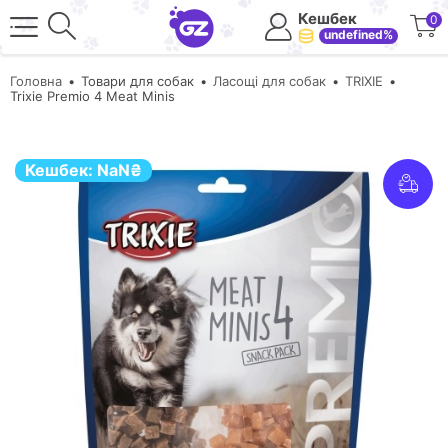
Кешбек
0
undefined%
Головна
Товари для собак
Ласощі для собак
TRIXIE
Trixie Premio 4 Meat Minis
Кешбек:
NaN
₴