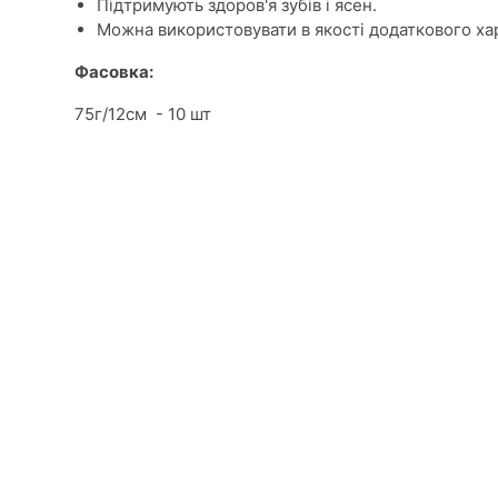
Підтримують здоров'я зубів і ясен.
Можна використовувати в якості додаткового хар
Фасовка:
75г/12см - 10 шт