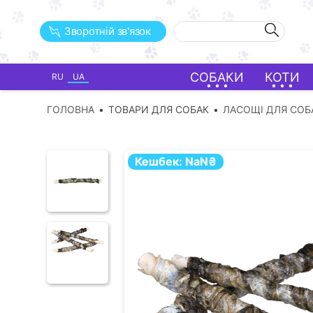
Зворотній зв'язок
СОБАКИ
КОТИ
RU
UA
ГОЛОВНА
ТОВАРИ ДЛЯ СОБАК
ЛАСОЩІ ДЛЯ СОБ
Кешбек:
NaN
₴