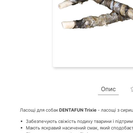
Опис
Ласощі для собак
DENTAFUN Trixie
- ласощі з сириц
Забезпечують свіжість подиху тварини і підтри
Мають яскравий насичений смак, який сподобаєт