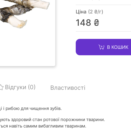
Ціна
(2 ₴/г)
148 ₴
В КОШИК
Відгуки
(0)
Властивості
і і рибою для чищення зубів.
мують здоровий стан ротової порожнини тварини.
ься навіть самим вибагливим тваринам.