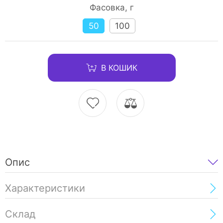
Фасовка, г
50
100
В КОШИК
Опис
Характеристики
Склад