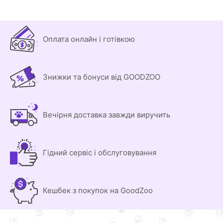
Оплата онлайн і готівкою
Знижки та бонуси від GOODZOO
Вечірня доставка завжди виручить
Гідний сервіс і обслуговування
Кешбек з покупок на GoodZoo