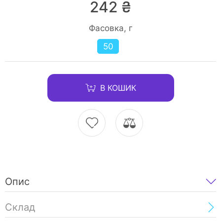
242 ₴
Фасовка, г
50
В КОШИК
Опис
Склад