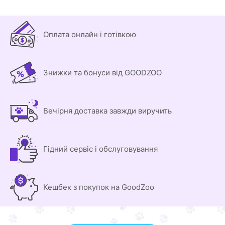
Оплата онлайн і готівкою
Знижки та бонуси від GOODZOO
Вечірня доставка завжди виручить
Гідний сервіс і обслуговування
Кешбек з покупок на GoodZoo