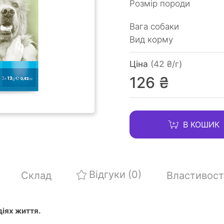
Розмір породи
Вага собаки
Вид корму
Ціна
(42 ₴/г)
126 ₴
В КОШИК
Відгуки
(0)
Склад
Властивост
діях життя.