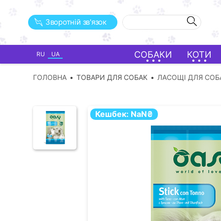
Зворотній зв'язок
СОБАКИ
КОТИ
RU
UA
ГОЛОВНА
ТОВАРИ ДЛЯ СОБАК
ЛАСОЩІ ДЛЯ СОБ
Кешбек:
NaN
₴