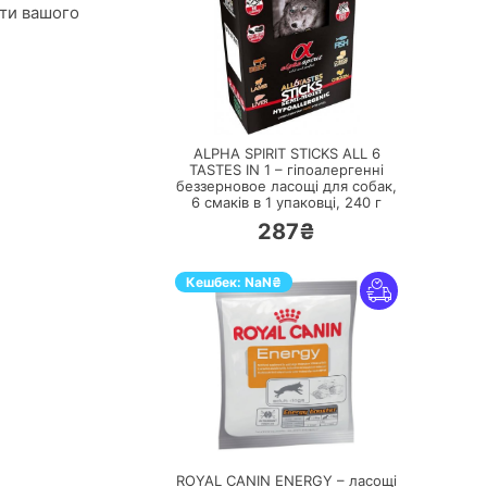
ити вашого
ПЕРЕЙТИ
ALPHA SPIRIT STICKS ALL 6
TASTES IN 1 – гіпоалергенні
беззерновое ласощі для собак,
6 смаків в 1 упаковці,
240 г
287₴
Кешбек:
NaN
₴
ПЕРЕЙТИ
ROYAL CANIN ENERGY – ласощі