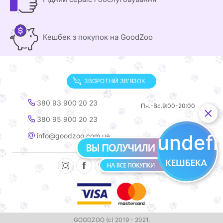
Кешбек з покупок на GoodZoo
ЗВОРОТНІЙ ЗВ'ЯЗОК
380 93 900 20 23
Пн.-Вс.
9:00-20:00
380 95 900 20 23
undef
info@goodzoo.com.ua
GOODZOO (с) 2019 - 2021.