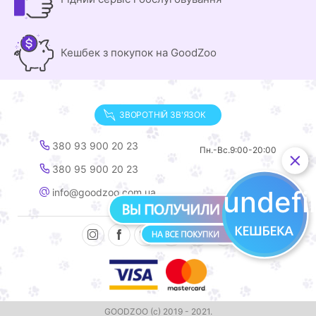
Кешбек з покупок на GoodZoo
ЗВОРОТНІЙ ЗВ'ЯЗОК
380 93 900 20 23
Пн.-Вс.
9:00-20:00
380 95 900 20 23
undef
info@goodzoo.com.ua
GOODZOO (с) 2019 - 2021.