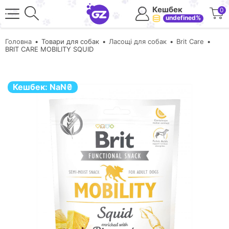
Кешбек
0
undefined%
Головна
Товари для собак
Ласощі для собак
Brit Care
BRIT CARE MOBILITY SQUID
Кешбек:
NaN
₴