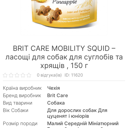
BRIT CARE MOBILITY SQUID –
ласощі для собак для суглобів та
хрящів ,
150 г
0 відгука(ів)
ID: 11620
Країна виробник
Чехія
Бренд виробник
Brit Care
Вид тварини
Собака
Вік Собаки
Для дорослих собак Для
цуценят і юніорів
Розмір породи
Малий Середній Мініатюрний