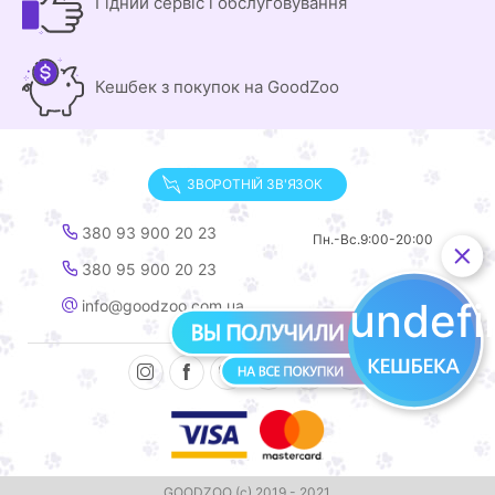
Гідний сервіс і обслуговування
Кешбек з покупок на GoodZoo
ЗВОРОТНІЙ ЗВ'ЯЗОК
380 93 900 20 23
Пн.-Вс.
9:00-20:00
380 95 900 20 23
undef
info@goodzoo.com.ua
GOODZOO (с) 2019 - 2021.